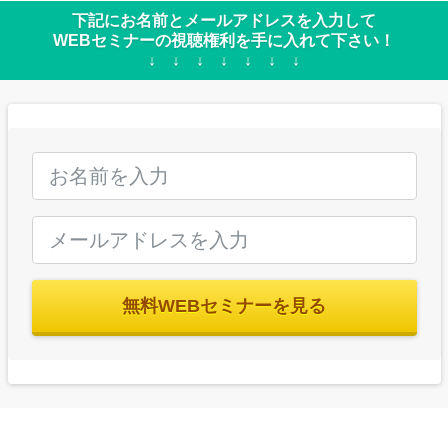
下記にお名前とメールアドレスを入力して
WEBセミナーの視聴権利を手に入れて下さい！
↓ ↓ ↓ ↓ ↓ ↓ ↓
無料WEBセミナーを見る