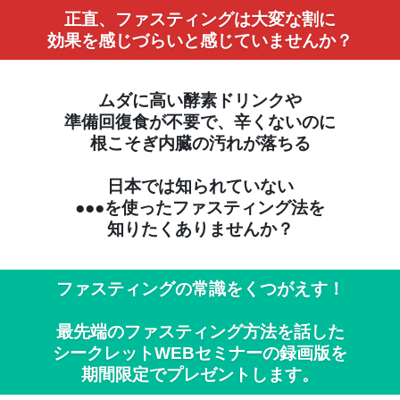
正直、ファスティングは大変な割に
効果を感じづらいと感じていませんか？
ムダに高い酵素ドリンクや
準備回復食が不要で、辛くないのに
根こそぎ内臓の汚れが落ちる
日本では知られていない
●●●を使ったファスティング法を
知りたくありませんか？
ファスティングの常識をくつがえす！
最先端のファスティング方法を話した
シークレットWEBセミナーの録画版を
期間限定でプレゼントします。